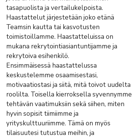
tasapuolista ja vertailukelpoista.
Haastattelut järjestetään joko etänä
Teamsin kautta tai kasvotusten
toimistoillamme. Haastatteluissa on
mukana rekrytointiasiantuntijamme ja
rekrytoiva esihenkilö.
Ensimmäisessä haastattelussa
keskustelemme osaamisestasi,
motivaatiostasi ja siitä, mitä toivot uudelta
roolilta. Toisella kierroksella syvennymme
tehtävän vaatimuksiin sekä siihen, miten
hyvin sopisit tiimiimme ja
yrityskulttuuriimme. Tämä on myös
tilaisuutesi tutustua meihin, ja