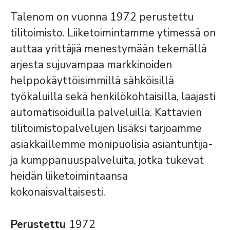
Talenom on vuonna 1972 perustettu
tilitoimisto. Liiketoimintamme ytimessä on
auttaa yrittäjiä menestymään tekemällä
arjesta sujuvampaa markkinoiden
helppokäyttöisimmillä sähköisillä
työkaluilla sekä henkilökohtaisilla, laajasti
automatisoiduilla palveluilla. Kattavien
tilitoimistopalvelujen lisäksi tarjoamme
asiakkaillemme monipuolisia asiantuntija-
ja kumppanuuspalveluita, jotka tukevat
heidän liiketoimintaansa
kokonaisvaltaisesti.
Perustettu
1972