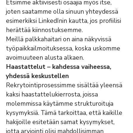
Etsimme aktiivisesti osaajia myös itse,
joten saatamme olla sinuun yhteydessä
esimerkiksi LinkedInin kautta, jos profiilisi
herättää kiinnostuksemme.
Meillä palkkahaitari on aina näkyvissä
työpaikkailmoituksessa, koska uskomme
avoimuuteen alusta alkaen.
Haastattelut – kahdessa vaiheessa,
yhdessä keskustellen
Rekrytointiprosessimme sisältää yleensä
kaksi haastattelukierrosta, joissa
molemmissa käytämme strukturoituja
kysymyksiä. Tämä tarkoittaa, että kaikille
hakijoille esitetään samat kysymykset,
jotta arviointi olisi mahdollisimman