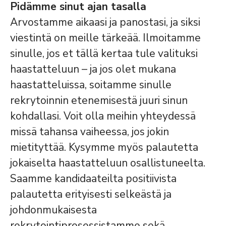
Pidämme sinut ajan tasalla
Arvostamme aikaasi ja panostasi, ja siksi
viestintä on meille tärkeää. Ilmoitamme
sinulle, jos et tällä kertaa tule valituksi
haastatteluun – ja jos olet mukana
haastatteluissa, soitamme sinulle
rekrytoinnin etenemisestä juuri sinun
kohdallasi. Voit olla meihin yhteydessä
missä tahansa vaiheessa, jos jokin
mietityttää. Kysymme myös palautetta
jokaiselta haastatteluun osallistuneelta.
Saamme kandidaateilta positiivista
palautetta erityisesti selkeästä ja
johdonmukaisesta
rekrytointiprosessistamme sekä