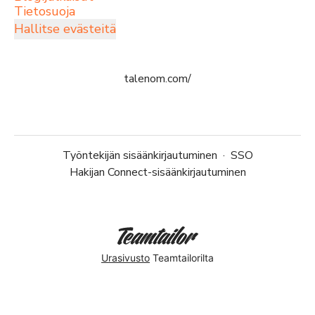
Tietosuoja
Hallitse evästeitä
talenom.com/
Työntekijän sisäänkirjautuminen
·
SSO
Hakijan Connect-sisäänkirjautuminen
Urasivusto
Teamtailorilta