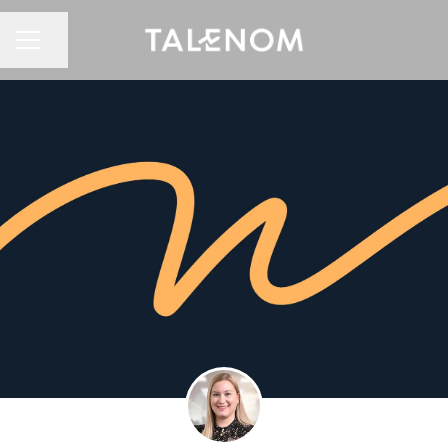
Jaa sivu
URAVALIKKO