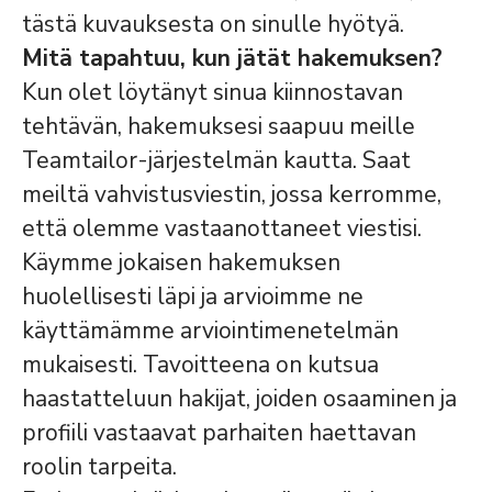
tästä kuvauksesta on sinulle hyötyä.
Mitä tapahtuu, kun jätät hakemuksen?
Kun olet löytänyt sinua kiinnostavan
tehtävän, hakemuksesi saapuu meille
Teamtailor-järjestelmän kautta. Saat
meiltä vahvistusviestin, jossa kerromme,
että olemme vastaanottaneet viestisi.
Käymme jokaisen hakemuksen
huolellisesti läpi ja arvioimme ne
käyttämämme arviointimenetelmän
mukaisesti. Tavoitteena on kutsua
haastatteluun hakijat, joiden osaaminen ja
profiili vastaavat parhaiten haettavan
roolin tarpeita.