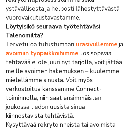
ystävällisestä ja helposti lähestyttävästä
vuorovaikutustavastamme.
Löytyisikö seuraava työtehtäväsi
Talenomilta?
Tervetuloa tutustumaan
urasivullemme
ja
avoimiin työpaikkoihimme
. Jos sopivaa
tehtävää ei ole juuri nyt tarjolla, voit jättää
meille avoimen hakemuksen – kuulemme
mielellämme sinusta. Voit myös
verkostoitua kanssamme Connect-
toiminnolla, niin saat ensimmäisten
joukossa tiedon uusista sinua
kiinnostavista tehtävistä.
Kysyttävää rekrytoinneista tai avoimista