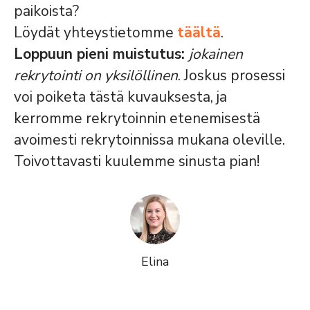
paikoista?
Löydät yhteystietomme
täältä
.
Loppuun pieni muistutus:
jokainen
rekrytointi on yksilöllinen
. Joskus prosessi
voi poiketa tästä kuvauksesta, ja
kerromme rekrytoinnin etenemisestä
avoimesti rekrytoinnissa mukana oleville.
Toivottavasti kuulemme sinusta pian!
Elina