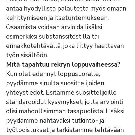
antaa hyödyllistä palautetta myös omaan
kehittymiseen ja itsetuntemukseen.
Osaamista voidaan arvioida lisäksi
esimerkiksi substanssitestillä tai
ennakkotehtävällä, joka liittyy haettavan
työn sisältöön.
Mitä tapahtuu rekryn loppuvaiheessa?
Kun olet edennyt loppusuoralle,
pyydämme sinulta suosittelijoiden
yhteystiedot. Esitämme suosittelijoille
standardoidut kysymykset, jotta arviointi
olisi mahdollisimman tasapuolista. Lisäksi
pyydämme nähtäväksi tutkinto- ja
työtodistukset ja tarkistamme tehtävään