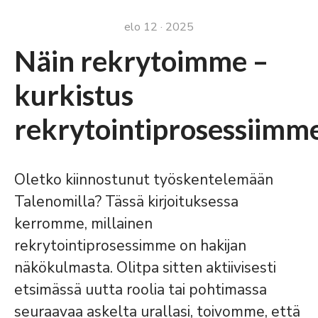
elo 12 · 2025
Näin rekrytoimme –
kurkistus
rekrytointiprosessiimm
Oletko kiinnostunut työskentelemään
Talenomilla? Tässä kirjoituksessa
kerromme, millainen
rekrytointiprosessimme on hakijan
näkökulmasta. Olitpa sitten aktiivisesti
etsimässä uutta roolia tai pohtimassa
seuraavaa askelta urallasi, toivomme, että