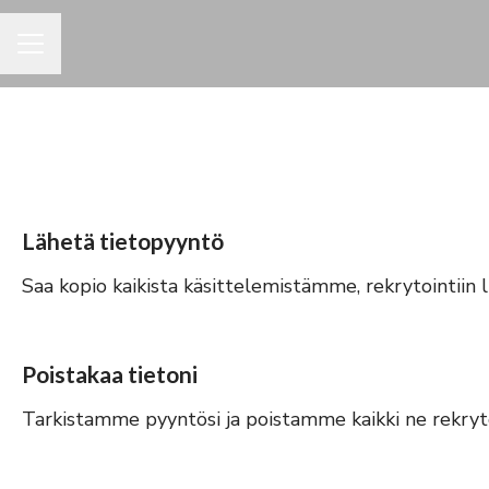
URAVALIKKO
Lähetä tietopyyntö
Saa kopio kaikista käsittelemistämme, rekrytointiin li
Poistakaa tietoni
Tarkistamme pyyntösi ja poistamme kaikki ne rekrytoin