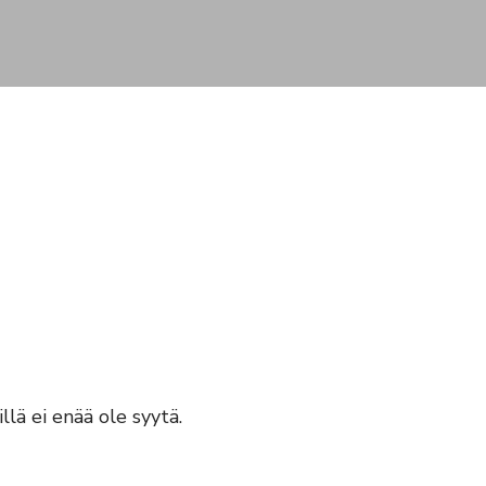
llä ei enää ole syytä.