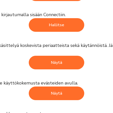
 kirjautumalla sisään Connectiin.
Hallitse
käsittelyä koskevista periaatteista sekä käytännöistä. Jä
Näytä
e käyttökokemusta evästeiden avulla.
Näytä