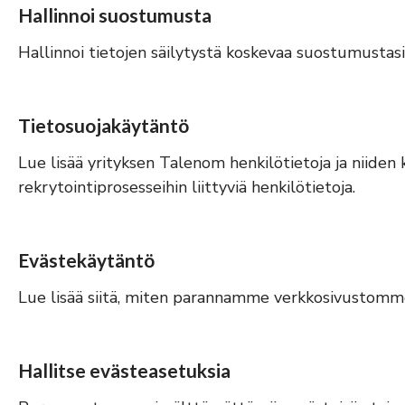
Hallinnoi suostumusta
Hallinnoi tietojen säilytystä koskevaa suostumustasi
Tietosuojakäytäntö
Lue lisää yrityksen Talenom henkilötietoja ja niiden 
rekrytointiprosesseihin liittyviä henkilötietoja.
Evästekäytäntö
Lue lisää siitä, miten parannamme verkkosivustomm
Hallitse evästeasetuksia