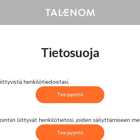
Tietosuoja
ittyvistä henkilötiedoistasi.
Tee pyyntö
tiin liittyvät henkilötietosi, joiden säilyttämiseen mei
Tee pyyntö