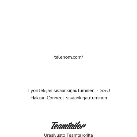
talenom.com/
Työntekijän sisäänkirjautuminen
·
SSO
Hakijan Connect-sisäänkirjautuminen
Urasivusto
Teamtailorilta