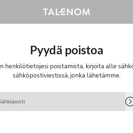
Pyydä poistoa
n henkilötietojesi poistamista, kirjoita alle sähk
sähköpostiviestissä, jonka lähetämme.