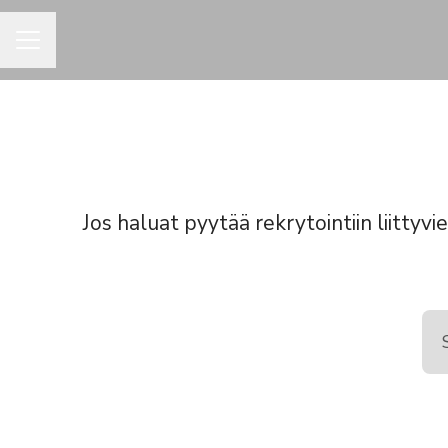
URAVALIKKO
Jos haluat pyytää rekrytointiin liittyvie