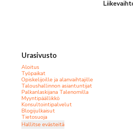
Liikevaih
Urasivusto
Aloitus
Työpaikat
Opiskelijoille ja alanvaihtajille
Taloushallinnon asiantuntijat
Palkanlaskijana Talenomilla
Myyntipäällikkö
Konsultointipalvelut
Blogijulkaisut
Tietosuoja
Hallitse evästeitä