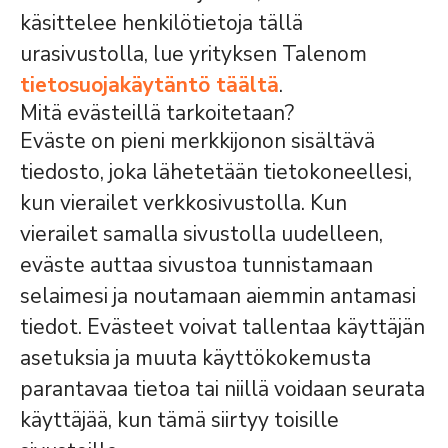
käsittelee henkilötietoja tällä
urasivustolla, lue yrityksen Talenom
tietosuojakäytäntö täältä
.
Mitä evästeillä tarkoitetaan?
Eväste on pieni merkkijonon sisältävä
tiedosto, joka lähetetään tietokoneellesi,
kun vierailet verkkosivustolla. Kun
vierailet samalla sivustolla uudelleen,
eväste auttaa sivustoa tunnistamaan
selaimesi ja noutamaan aiemmin antamasi
tiedot. Evästeet voivat tallentaa käyttäjän
asetuksia ja muuta käyttökokemusta
parantavaa tietoa tai niillä voidaan seurata
käyttäjää, kun tämä siirtyy toisille