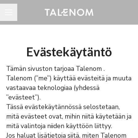
URAVALIKKO
Evästekäytäntö
Tämän sivuston tarjoaa Talenom .
Talenom (”me”) käyttää evästeitä ja muuta
vastaavaa teknologiaa (yhdessä
”evästeet”).
Tässä evästekäytännössä selostetaan,
mitä evästeet ovat, mihin niitä käytetään ja
mitä valintoja niiden käyttöön liittyy.
Jos haluat lisätietoja siitä, miten Talenom