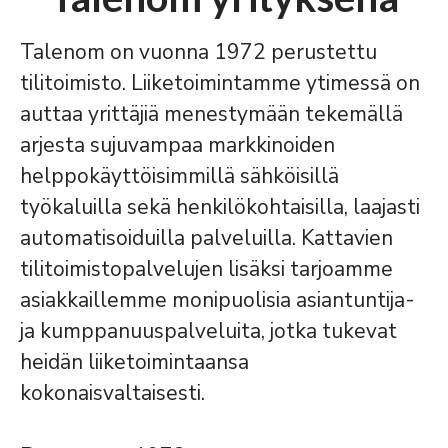
Talenom on vuonna 1972 perustettu
tilitoimisto. Liiketoimintamme ytimessä on
auttaa yrittäjiä menestymään tekemällä
arjesta sujuvampaa markkinoiden
helppokäyttöisimmillä sähköisillä
työkaluilla sekä henkilökohtaisilla, laajasti
automatisoiduilla palveluilla. Kattavien
tilitoimistopalvelujen lisäksi tarjoamme
asiakkaillemme monipuolisia asiantuntija-
ja kumppanuuspalveluita, jotka tukevat
heidän liiketoimintaansa
kokonaisvaltaisesti.