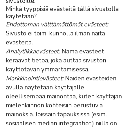
sivustoille.
Minkä tyyppisiä evästeitä tällä sivustolla
käytetään?
Ehdottoman välttämättömät evästeet:
Sivusto ei toimi kunnolla ilman näitä
evästeitä.
Analytiikkaevästeet:
Nämä evästeet
keräävät tietoa, joka auttaa sivuston
käyttötavan ymmärtämisessä.
Markkinointievästeet:
Näiden evästeiden
avulla näytetään käyttäjälle
oleellisempaa mainontaa, kuten käyttäjän
mielenkiinnon kohteisiin perustuvia
mainoksia. Joissain tapauksissa (esim.
sosiaalisen median integraatiot) niillä on