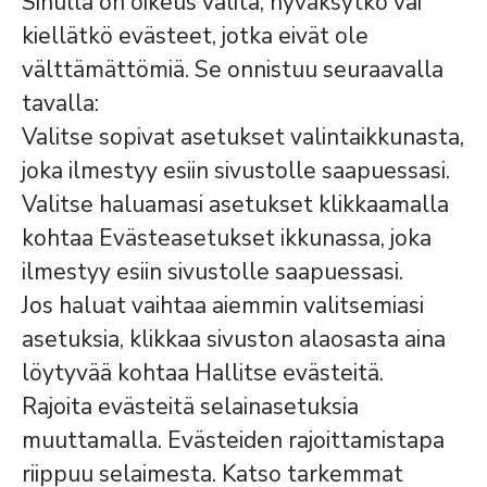
Sinulla on oikeus valita, hyväksytkö vai
kiellätkö evästeet, jotka eivät ole
välttämättömiä. Se onnistuu seuraavalla
tavalla:
Valitse sopivat asetukset valintaikkunasta,
joka ilmestyy esiin sivustolle saapuessasi.
Valitse haluamasi asetukset klikkaamalla
kohtaa Evästeasetukset ikkunassa, joka
ilmestyy esiin sivustolle saapuessasi.
Jos haluat vaihtaa aiemmin valitsemiasi
asetuksia, klikkaa sivuston alaosasta aina
löytyvää kohtaa Hallitse evästeitä.
Rajoita evästeitä selainasetuksia
muuttamalla. Evästeiden rajoittamistapa
riippuu selaimesta. Katso tarkemmat