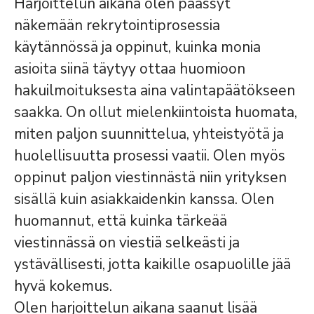
Harjoittelun aikana olen päässyt
näkemään rekrytointiprosessia
käytännössä ja oppinut, kuinka monia
asioita siinä täytyy ottaa huomioon
hakuilmoituksesta aina valintapäätökseen
saakka. On ollut mielenkiintoista huomata,
miten paljon suunnittelua, yhteistyötä ja
huolellisuutta prosessi vaatii. Olen myös
oppinut paljon viestinnästä niin yrityksen
sisällä kuin asiakkaidenkin kanssa. Olen
huomannut, että kuinka tärkeää
viestinnässä on viestiä selkeästi ja
ystävällisesti, jotta kaikille osapuolille jää
hyvä kokemus.
Olen harjoittelun aikana saanut lisää