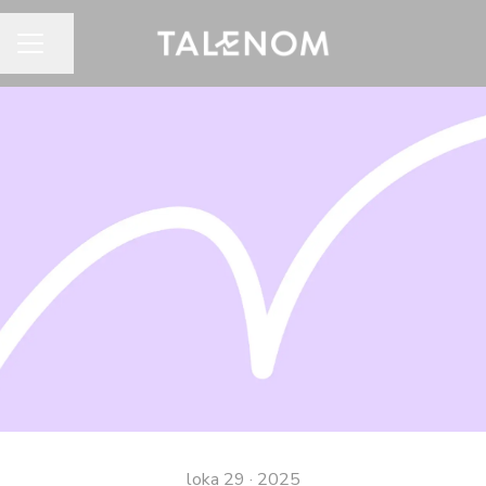
Jaa sivu
URAVALIKKO
loka 29 · 2025