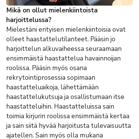
Mikä on ollut mielenkiintoista
harjoittelussa?
Mielestäni erityisen mielenkiintoisia ovat
olleet haastattelutilanteet. Pääsin jo
harjoittelun alkuvaiheessa seuraamaan
ensimmäistä haastattelua havainnoijan
roolissa. Pääsin myös osana
rekrytointiprosessia sopimaan
haastatteluaikoja, lähettämään
haastattelukutsuja ja osallistumaan itse
haastatteluihin. Haastatteluissa sain
toimia kirjurin roolissa ensimmäistä kertaa
ja sain siitä hyvää harjoitusta tulevaisuutta
ajatellen. Sain myös olla mukana