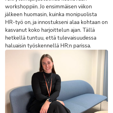
workshoppiin. Jo ensimmäisen viikon
jälkeen huomasin, kuinka monipuolista
HR-työ on, ja innostukseni alaa kohtaan on
kasvanut koko harjoittelun ajan. Tällä
hetkellä tuntuu, että tulevaisuudessa
haluaisin työskennellä HR:n parissa.