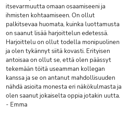
itsevarmuutta omaan osaamiseeni ja
ihmisten kohtaamiseen. On ollut
palkitsevaa huomata, kuinka luottamusta
on saanut lisää harjoittelun edetessä.
Harjoittelu on ollut todella monipuolinen
ja olen tykännyt siitä kovasti. Erityisen
antoisaa on ollut se, että olen päässyt
tekemään töitä useamman kollegan
kanssa ja se on antanut mahdollisuuden
nähdä asioita monesta eri näkökulmasta ja
olen saanut jokaiselta oppia jotakin uutta.
- Emma