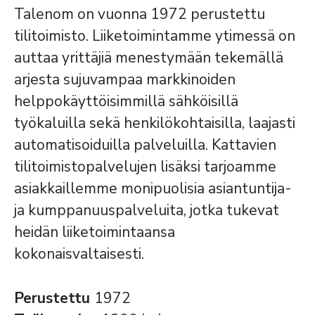
Talenom on vuonna 1972 perustettu
tilitoimisto. Liiketoimintamme ytimessä on
auttaa yrittäjiä menestymään tekemällä
arjesta sujuvampaa markkinoiden
helppokäyttöisimmillä sähköisillä
työkaluilla sekä henkilökohtaisilla, laajasti
automatisoiduilla palveluilla. Kattavien
tilitoimistopalvelujen lisäksi tarjoamme
asiakkaillemme monipuolisia asiantuntija-
ja kumppanuuspalveluita, jotka tukevat
heidän liiketoimintaansa
kokonaisvaltaisesti.
Perustettu
1972