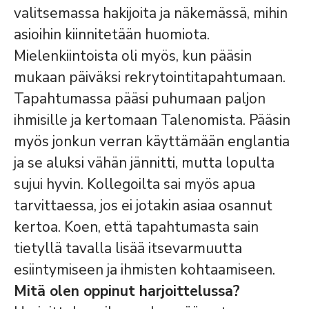
valitsemassa hakijoita ja näkemässä, mihin
asioihin kiinnitetään huomiota.
Mielenkiintoista oli myös, kun pääsin
mukaan päiväksi rekrytointitapahtumaan.
Tapahtumassa pääsi puhumaan paljon
ihmisille ja kertomaan Talenomista. Pääsin
myös jonkun verran käyttämään englantia
ja se aluksi vähän jännitti, mutta lopulta
sujui hyvin. Kollegoilta sai myös apua
tarvittaessa, jos ei jotakin asiaa osannut
kertoa. Koen, että tapahtumasta sain
tietyllä tavalla lisää itsevarmuutta
esiintymiseen ja ihmisten kohtaamiseen.
Mitä olen oppinut harjoittelussa?