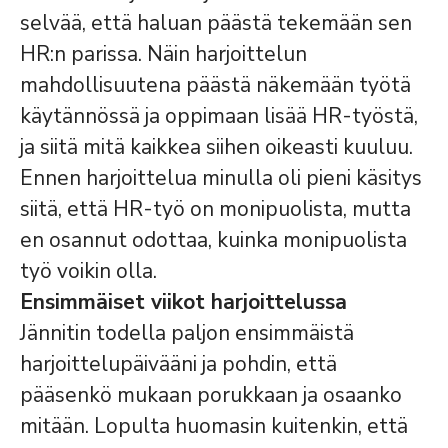
selvää, että haluan päästä tekemään sen
HR:n parissa. Näin harjoittelun
mahdollisuutena päästä näkemään työtä
käytännössä ja oppimaan lisää HR-työstä,
ja siitä mitä kaikkea siihen oikeasti kuuluu.
Ennen harjoittelua minulla oli pieni käsitys
siitä, että HR-työ on monipuolista, mutta
en osannut odottaa, kuinka monipuolista
työ voikin olla.
Ensimmäiset viikot harjoittelussa
Jännitin todella paljon ensimmäistä
harjoittelupäivääni ja pohdin, että
pääsenkö mukaan porukkaan ja osaanko
mitään. Lopulta huomasin kuitenkin, että