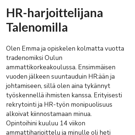
HR-harjoittelijana
Talenomilla
Olen Emma ja opiskelen kolmatta vuotta
tradenomiksi Oulun
ammattikorkeakoulussa. Ensimmäisen
vuoden jälkeen suuntauduin HR:ään ja
johtamiseen, sillä olen aina tykännyt
työskennellä ihmisten kanssa. Erityisesti
rekrytointi ja HR-työn monipuolisuus
alkoivat kiinnostamaan minua.
Opintoihini kuuluu 14 viikon
ammattiharjoittelu ja minulle oli heti