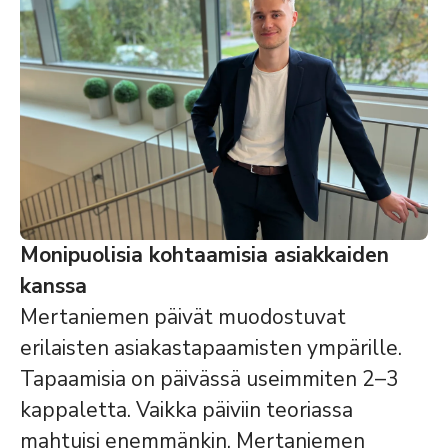
Monipuolisia kohtaamisia asiakkaiden
kanssa
Mertaniemen päivät muodostuvat
erilaisten asiakastapaamisten ympärille.
Tapaamisia on päivässä useimmiten 2–3
kappaletta. Vaikka päiviin teoriassa
mahtuisi enemmänkin, Mertaniemen