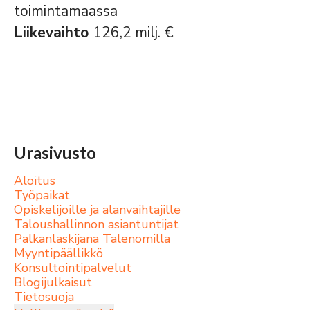
toimintamaassa
Liikevaihto
126,2 milj. €
Urasivusto
Aloitus
Työpaikat
Opiskelijoille ja alanvaihtajille
Taloushallinnon asiantuntijat
Palkanlaskijana Talenomilla
Myyntipäällikkö
Konsultointipalvelut
Blogijulkaisut
Tietosuoja