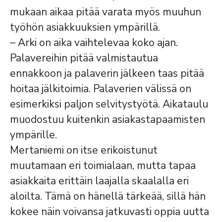
mukaan aikaa pitää varata myös muuhun
työhön asiakkuuksien ympärillä.
– Arki on aika vaihtelevaa koko ajan.
Palavereihin pitää valmistautua
ennakkoon ja palaverin jälkeen taas pitää
hoitaa jälkitoimia. Palaverien välissä on
esimerkiksi paljon selvitystyötä. Aikataulu
muodostuu kuitenkin asiakastapaamisten
ympärille.
Mertaniemi on itse erikoistunut
muutamaan eri toimialaan, mutta tapaa
asiakkaita erittäin laajalla skaalalla eri
aloilta. Tämä on hänellä tärkeää, sillä hän
kokee näin voivansa jatkuvasti oppia uutta