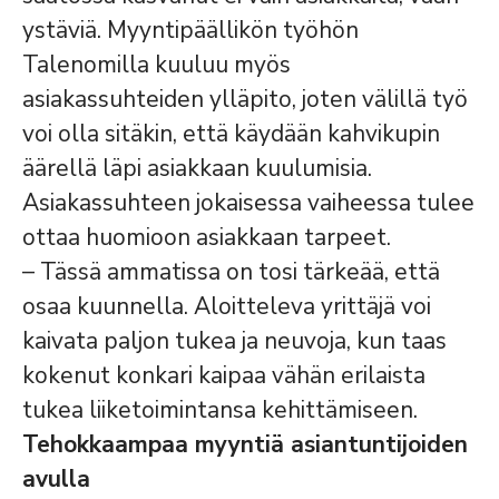
ystäviä. Myyntipäällikön työhön
Talenomilla kuuluu myös
asiakassuhteiden ylläpito, joten välillä työ
voi olla sitäkin, että käydään kahvikupin
äärellä läpi asiakkaan kuulumisia.
Asiakassuhteen jokaisessa vaiheessa tulee
ottaa huomioon asiakkaan tarpeet.
– Tässä ammatissa on tosi tärkeää, että
osaa kuunnella. Aloitteleva yrittäjä voi
kaivata paljon tukea ja neuvoja, kun taas
kokenut konkari kaipaa vähän erilaista
tukea liiketoimintansa kehittämiseen.
Tehokkaampaa myyntiä asiantuntijoiden
avulla