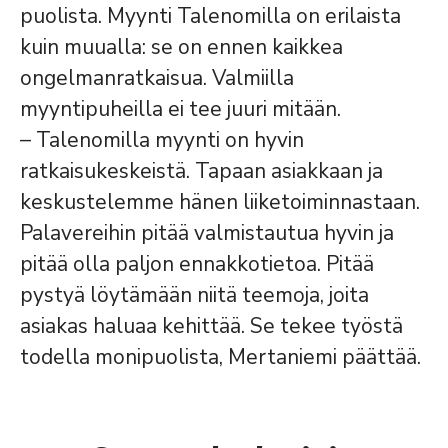
puolista. Myynti Talenomilla on erilaista
kuin muualla: se on ennen kaikkea
ongelmanratkaisua. Valmiilla
myyntipuheilla ei tee juuri mitään.
– Talenomilla myynti on hyvin
ratkaisukeskeistä. Tapaan asiakkaan ja
keskustelemme hänen liiketoiminnastaan.
Palavereihin pitää valmistautua hyvin ja
pitää olla paljon ennakkotietoa. Pitää
pystyä löytämään niitä teemoja, joita
asiakas haluaa kehittää. Se tekee työstä
todella monipuolista, Mertaniemi päättää.