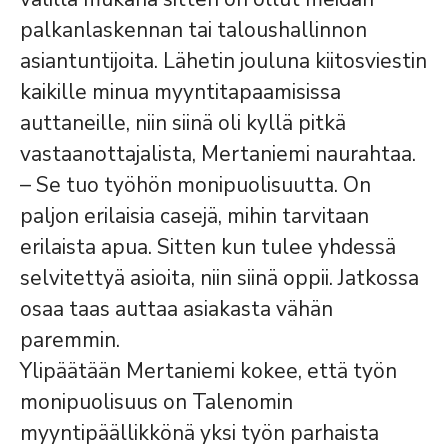
palkanlaskennan tai taloushallinnon
asiantuntijoita. Lähetin jouluna kiitosviestin
kaikille minua myyntitapaamisissa
auttaneille, niin siinä oli kyllä pitkä
vastaanottajalista, Mertaniemi naurahtaa.
– Se tuo työhön monipuolisuutta. On
paljon erilaisia casejä, mihin tarvitaan
erilaista apua. Sitten kun tulee yhdessä
selvitettyä asioita, niin siinä oppii. Jatkossa
osaa taas auttaa asiakasta vähän
paremmin.
Ylipäätään Mertaniemi kokee, että työn
monipuolisuus on Talenomin
myyntipäällikkönä yksi työn parhaista