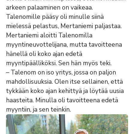
arkeen palaaminen on vaikeaa.
Talenomille pääsy oli minulle siinä
mielessä pelastus, Mertaniemi paljastaa.
Mertaniemi aloitti Talenomilla
myyntineuvottelijana, mutta tavoitteena
hänellä oli koko ajan edetä
myyntipäälliköksi. Sen hän myös teki.
– Talenom on iso yritys, jossa on paljon
mahdollisuuksia. Olen itse sellainen, että
tykkään koko ajan kehittyä ja löytää uusia
haasteita. Minulla oli tavoitteena edetä
myyntiin, ja sen teinkin.