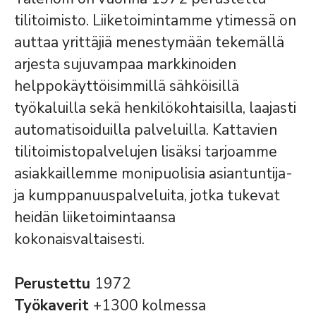
tilitoimisto. Liiketoimintamme ytimessä on
auttaa yrittäjiä menestymään tekemällä
arjesta sujuvampaa markkinoiden
helppokäyttöisimmillä sähköisillä
työkaluilla sekä henkilökohtaisilla, laajasti
automatisoiduilla palveluilla. Kattavien
tilitoimistopalvelujen lisäksi tarjoamme
asiakkaillemme monipuolisia asiantuntija-
ja kumppanuuspalveluita, jotka tukevat
heidän liiketoimintaansa
kokonaisvaltaisesti.
Perustettu
1972
Työkaverit
+1300 kolmessa