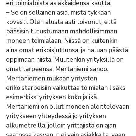
eri toimialoista asiakkaidensa kautta.
– Se on sellainen asia, mistä tykkään
kovasti. Olen alusta asti toivonut, että
pääsisin tutustumaan mahdollisimman
moneen toimialaan. Niissä on kuitenkin
aina omat erikoisjuttunsa, ja haluan päästä
oppimaan niistä. Muutenkin yrityksillä on
omat tarpeensa, Mertaniemi sanoo.
Mertaniemen mukaan yritysten
erikoistarpeisiin vaikuttaa toimialan lisäksi
esimerkiksi yrityksen koko ja ikä.
Mertaniemi on ollut moneen aloittelevaan
yritykseen yhteydessä jo yrityksen
alkumetreillä, jolloin yrittäjistä on ajan
saatossa kasvanut ei vain asiakkaita, vaan