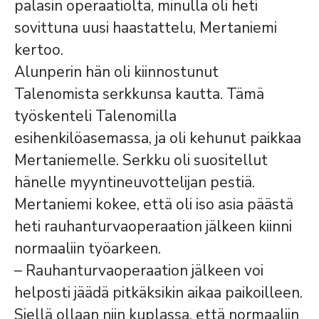
palasin operaatiolta, minulla oli heti
sovittuna uusi haastattelu, Mertaniemi
kertoo.
Alunperin hän oli kiinnostunut
Talenomista serkkunsa kautta. Tämä
työskenteli Talenomilla
esihenkilöasemassa, ja oli kehunut paikkaa
Mertaniemelle. Serkku oli suositellut
hänelle myyntineuvottelijan pestiä.
Mertaniemi kokee, että oli iso asia päästä
heti rauhanturvaoperaation jälkeen kiinni
normaaliin työarkeen.
– Rauhanturvaoperaation jälkeen voi
helposti jäädä pitkäksikin aikaa paikoilleen.
Siellä ollaan niin kuplassa, että normaaliin