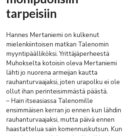
tarpeisiin
Hannes Mertaniemi on kulkenut
mielenkiintoisen matkan Talenomin
myyntipäälliköksi. Yrittäjäperheestä
Muhokselta kotoisin oleva Mertaniemi
lähti jo nuorena armeijan kautta
rauhanturvaajaksi, joten urapolku ei ole
ollut ihan perinteisimmästä päästä.
– Hain itseasiassa Talenomille
ensimmäisen kerran jo ennen kun lähdin
rauhanturvaajaksi, mutta päivä ennen
haastattelua sain komennuskutsun. Kun